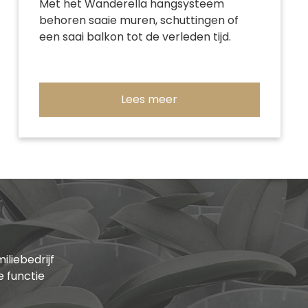
Met het Wanderella hangsysteem
behoren saaie muren, schuttingen of
een saai balkon tot de verleden tijd.
Lees meer
liebedrijf
e functie