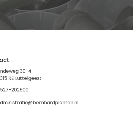
act
indeweg 30-4
315 RE Luttelgeest
0527-202500
dministratie@bernhardplanten.nl