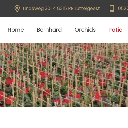
Lindeweg 30-4 8315 RE Luttelgeest
052
Home
Bernhard
Orchids
Patio