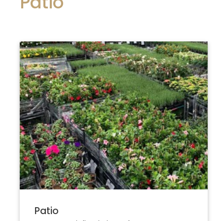
Patio
Patio