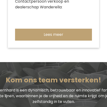
Contactpersoon verkoop en
dealerschap Wanderella:
Lees meer
Kom ons team versterken!
Bernhard is een dynamisch, betrouwbaar en innovatief fami
e lijnen, waarbinnen je de vrijheid en de ruimte krijgt om j
zelfstandig in te vullen.