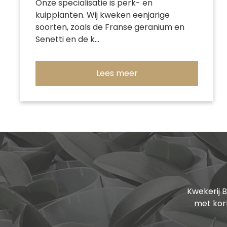
Onze specialisatie is perk- en
kuipplanten. Wij kweken eenjarige
soorten, zoals de Franse geranium en
Senetti en de k...
Lees meer
Kwekerij 
met kort