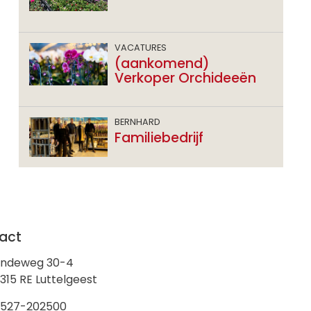
VACATURES
(aankomend)
Verkoper Orchideeën
BERNHARD
Familiebedrijf
act
indeweg 30-4
315 RE Luttelgeest
0527-202500