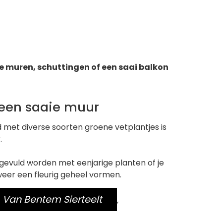
 muren, schuttingen of een saai balkon
 een saaie muur
 met diverse soorten groene vetplantjes is
.
evuld worden met eenjarige planten of je
weer een fleurig geheel vormen.
Van Bentem Sierteelt
,